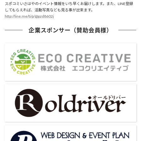
スポコミいさはやのイベント情報をいち早くお届けします。また、LINE登録
してもらえれば、活動写真なども見る事が出来ます。
http://line.me/ti/p/@pzd8602j
企業スポンサー（賛助会員様）