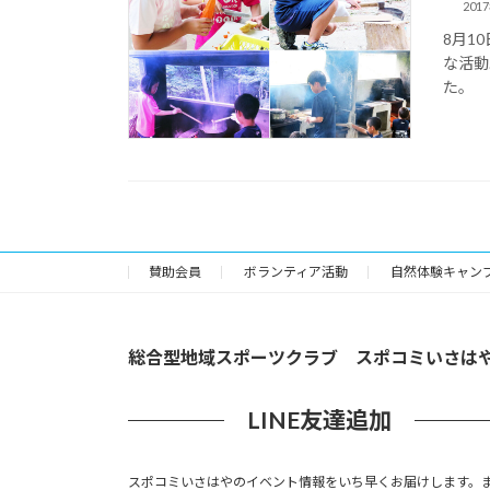
201
8月1
な活動
た。
賛助会員
ボランティア活動
自然体験キャン
総合型地域スポーツクラブ スポコミいさは
LINE友達追加
スポコミいさはやのイベント情報をいち早くお届けします。