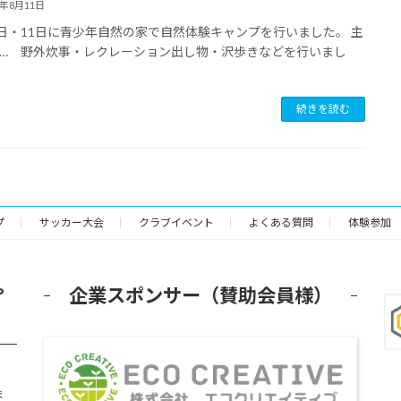
7年8月11日
0日・11日に青少年自然の家で自然体験キャンプを行いました。 主
… 野外炊事・レクレーション出し物・沢歩きなどを行いまし
続きを読む
プ
サッカー大会
クラブイベント
よくある質問
体験参加
や
企業スポンサー（賛助会員様）
ま