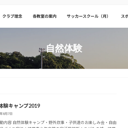
クラブ理念
各教室の案内
サッカースクール（月）
ス
自然体験
体験キャンプ2019
9年8月7日
動内容 自然体験キャンプ・野外炊事・子供達のお楽しみ会・自由