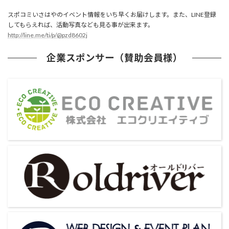
スポコミいさはやのイベント情報をいち早くお届けします。また、LINE登録
してもらえれば、活動写真なども見る事が出来ます。
http://line.me/ti/p/@pzd8602j
企業スポンサー（賛助会員様）