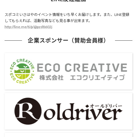
スポコミいさはやのイベント情報をいち早くお届けします。また、LINE登録
してもらえれば、活動写真なども見る事が出来ます。
http://line.me/ti/p/@pzd8602j
企業スポンサー（賛助会員様）