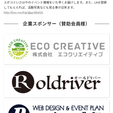
スポコミいさはやのイベント情報をいち早くお届けします。また、LINE登録
してもらえれば、活動写真なども見る事が出来ます。
http://line.me/ti/p/@pzd8602j
企業スポンサー（賛助会員様）